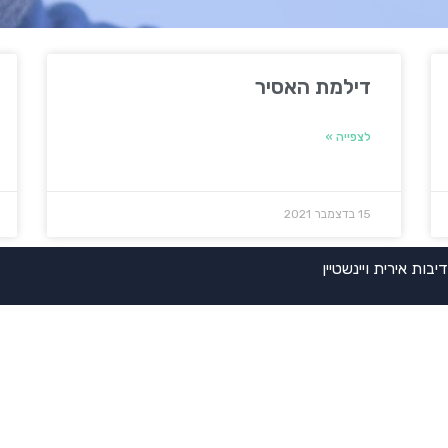
דילמת האסיר
לצפייה »
15 בדצמבר 2021