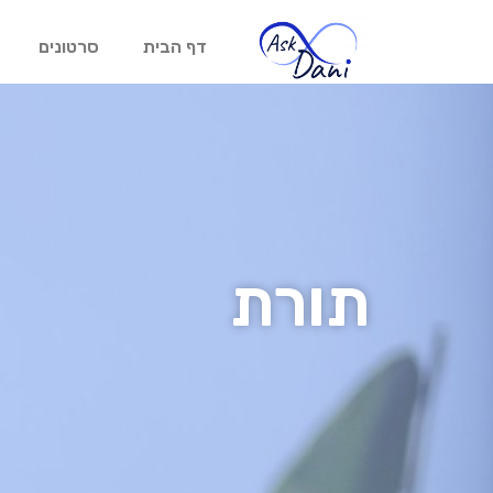
דף הבית
סרטונים
תורת