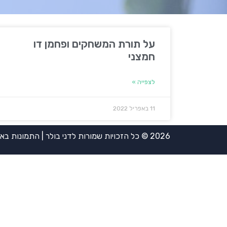
על תורת המשחקים ופחמן דו
חמצני
לצפייה »
11 באפריל 2022
2026 © כל הזכויות שמורות לדני בולר | התמונות באדיבות אירית ויינשטיין