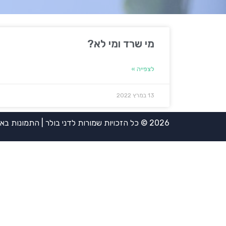
מי שרד ומי לא?
לצפייה »
13 במרץ 2022
2026 © כל הזכויות שמורות לדני בולר | התמונות באדיבות אירית ויינשטיין