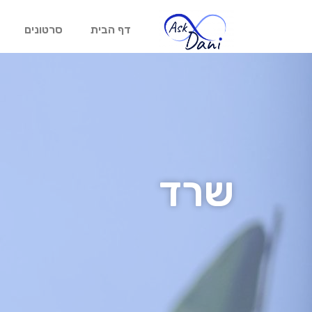
דף הבית
סרטונים
שרד