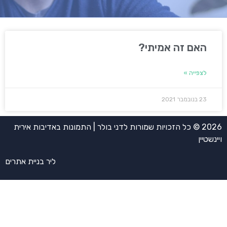
האם זה אמיתי?
לצפייה »
23 בנובמבר 2021
2026 © כל הזכויות שמורות לדני בולר | התמונות באדיבות אירית
ויינשטיין
ליר בניית אתרים