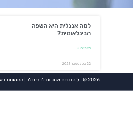
למה אנגלית היא השפה
הבינלאומית?
לצפייה »
22 בספטמבר 2021
2026 © כל הזכויות שמורות לדני בולר | התמונות באדיבות אירית ויינשטיין