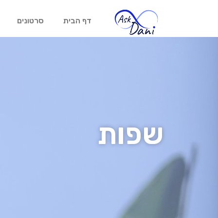
דף הבית
סרטונים
שפות