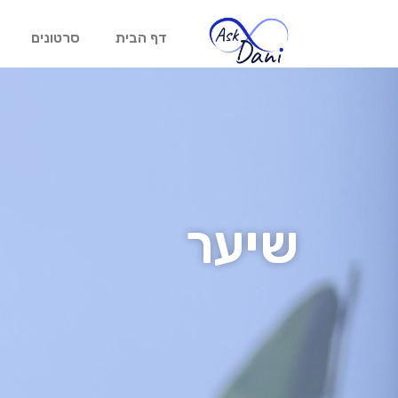
דף הבית
סרטונים
שיער