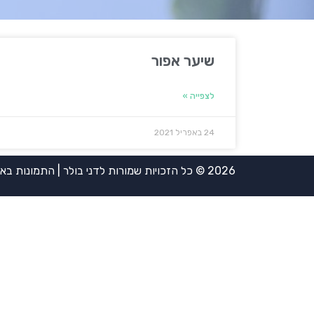
שיער אפור
לצפייה »
24 באפריל 2021
2026 © כל הזכויות שמורות לדני בולר | התמונות באדיבות אירית ויינשטיין