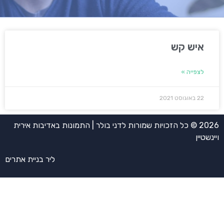
איש קש
לצפייה »
22 באוגוסט 2021
2026 © כל הזכויות שמורות לדני בולר | התמונות באדיבות אירית
ויינשטיין
ליר בניית אתרים