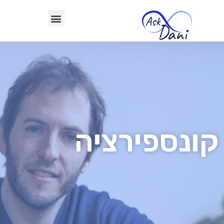
קונספירציה