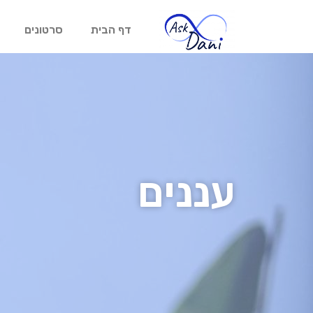
דף הבית
סרטונים
עננים