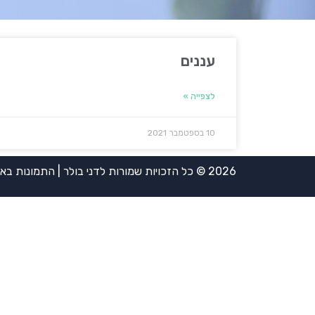
עננים
לצפייה »
10 בספטמבר 2021
2026 © כל הזכויות שמורות לדני בולר | התמונות באדיבות אירית ויינשטיין