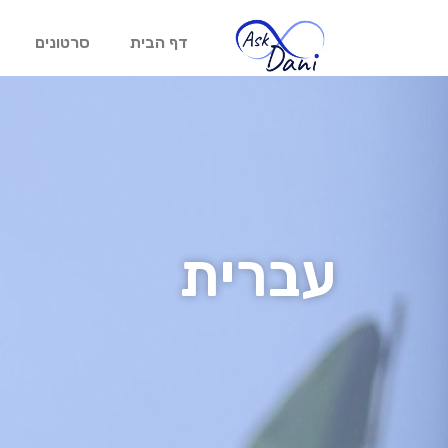
דף הבית
סרטונים
עברית