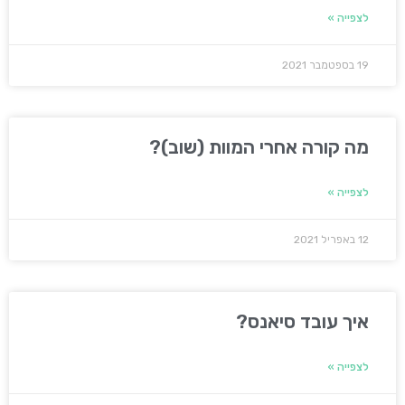
לצפייה »
19 בספטמבר 2021
מה קורה אחרי המוות (שוב)?
לצפייה »
12 באפריל 2021
איך עובד סיאנס?
לצפייה »