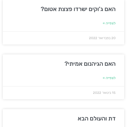
האם ג'וקים ישרדו פצצת אטום?
לצפייה »
20 בפברואר 2022
האם הגיהנום אמיתי?
לצפייה »
15 בינואר 2022
דת והעולם הבא