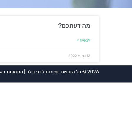
מה דעתכם?
לצפייה »
12 במרץ 2022
2026 © כל הזכויות שמורות לדני בולר | התמונות באדיבות אירית ויינשטיין