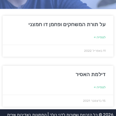
על תורת המשחקים ופחמן דו חמצני
לצפייה »
11 באפריל 2022
דילמת האסיר
לצפייה »
15 בדצמבר 2021
2026 © כל הזכויות שמורות לדני בולר | התמונות באדיבות אירית