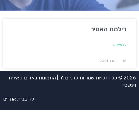
דילמת האסיר
לצפייה »
15 בדצמבר 2021
2026 © כל הזכויות שמורות לדני בולר | התמונות באדיבות אירית
ויינשטיין
ליר בניית אתרים