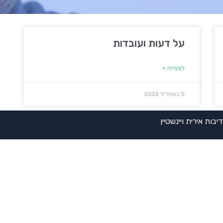
על דעות ועובדות
לצפייה »
5 באפריל 2022