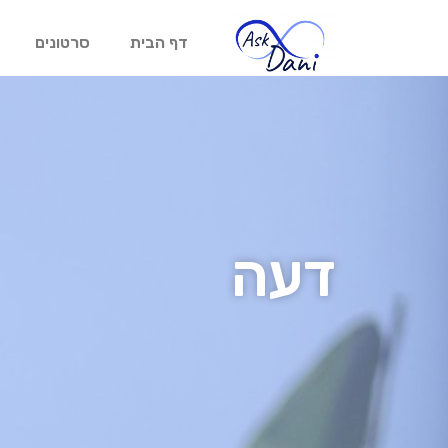
דף הבית
סרטונים
דעה