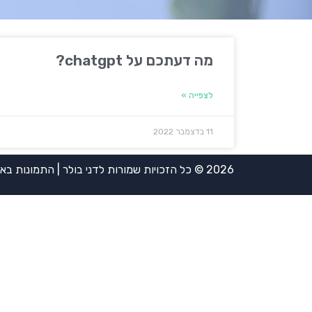
מה דעתכם על chatgpt?
לצפייה »
11 בדצמבר 2022
2026 © כל הזכויות שמורות לדני בולר | התמונות באדיבות אירית ויינשטיין