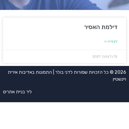
דילמת האסיר
לצפייה »
15 בדצמבר 2021
2026 © כל הזכויות שמורות לדני בולר | התמונות באדיבות אירית
ויינשטיין
ליר בניית אתרים