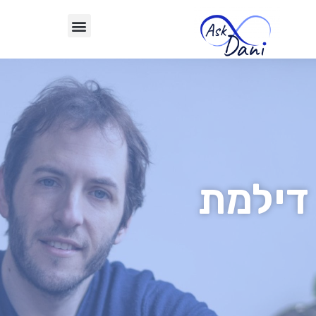
דילמת