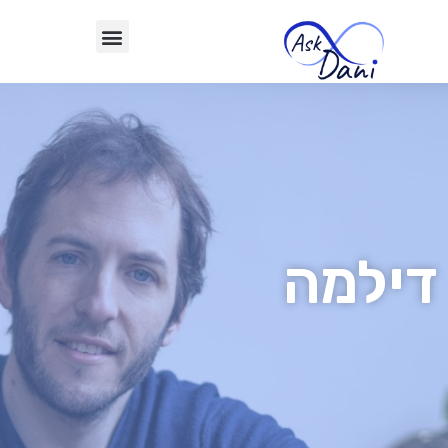
דילמה