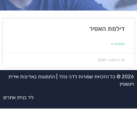
דילמת האסיר
לצפייה »
15 בדצמבר 2021
2026 © כל הזכויות שמורות לדני בולר | התמונות באדיבות אירית
ויינשטיין
ליר בניית אתרים