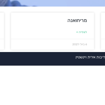
מריחואנה
לצפייה »
6 ביולי 2021