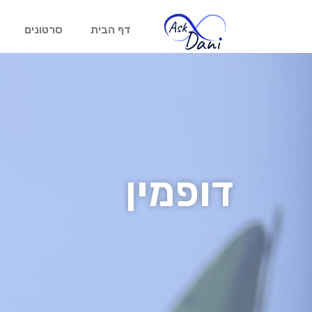
דף הבית
סרטונים
דופמין