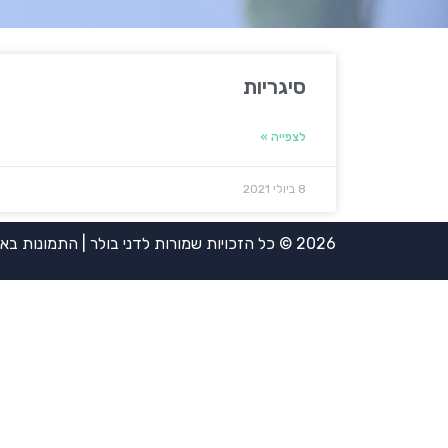
סיגריות
לצפייה »
8 ביולי 2021
2026 © כל הזכויות שמורות לדני בולר | התמונות באדיבות אירית ויינשטיין