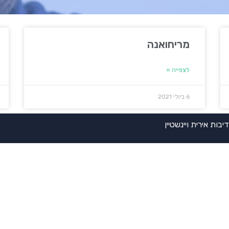
מריחואנה
לצפייה »
6 ביולי 2021