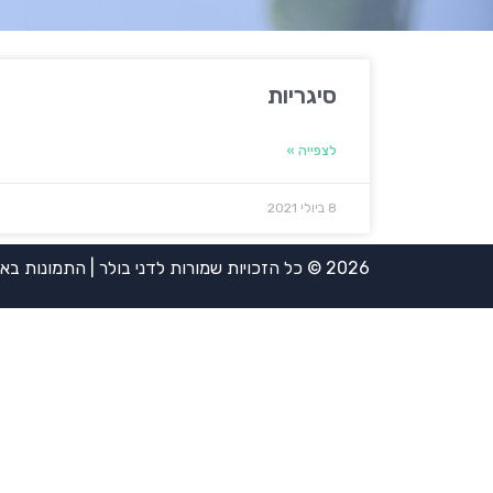
סיגריות
לצפייה »
8 ביולי 2021
2026 © כל הזכויות שמורות לדני בולר | התמונות באדיבות אירית ויינשטיין