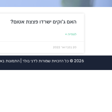
האם ג'וקים ישרדו פצצת אטום?
לצפייה »
20 בפברואר 2022
2026 © כל הזכויות שמורות לדני בולר | התמונות באדיבות אירית ויינשטיין