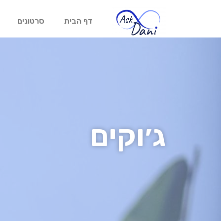
דף הבית
סרטונים
ג׳וקים