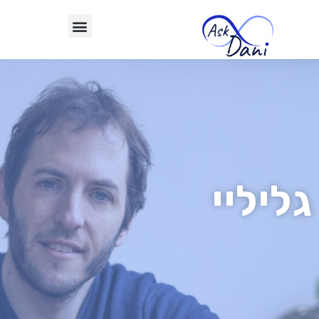
גליליי