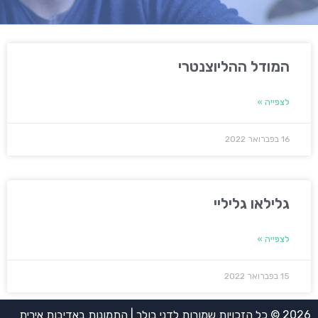
המודל ההליוצנטרי
לצפייה »
16 בפברואר 2022
גלילאו גליליי
לצפייה »
15 בפברואר 2022
2026 © כל הזכויות שמורות לדני בולר | התמונות באדיבות אירית