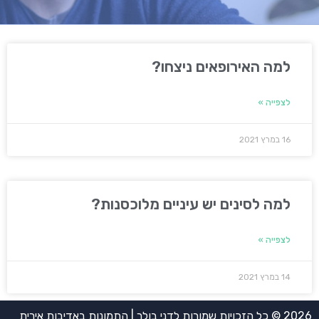
למה האירופאים ניצחו?
לצפייה »
16 במרץ 2021
למה לסינים יש עיניים מלוכסנות?
לצפייה »
14 במרץ 2021
2026 © כל הזכויות שמורות לדני בולר | התמונות באדיבות אירית