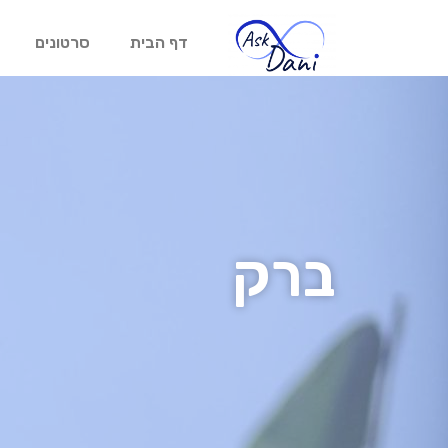
דף הבית
סרטונים
ברק