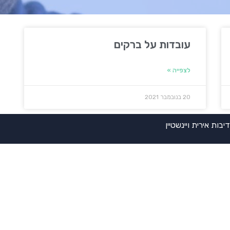
עובדות על ברקים
לצפייה »
20 בנובמבר 2021