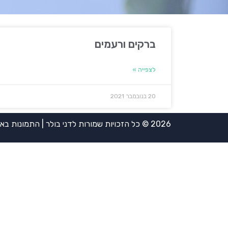
ברקים ורעמים
לצפייה »
20 בנובמבר 2021
2026 © כל הזכויות שמורות לדני בולר | התמונות באדיבות אירית ויינשטיין