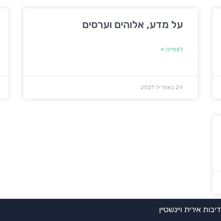
על מדע, אלוהים וערסים
לצפייה »
29 באפריל 2021