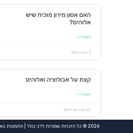
האם אסון מירון מוכיח שיש
אלוהים?
לצפייה »
3 במאי 2021
קצת על אבולוציה ואלוהים
לצפייה »
25 בפברואר 2021
2026 © כל הזכויות שמורות לדני בולר | התמונות באדיבות אירית ויינשטיין