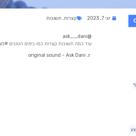
יוני 7, 2023
קצרות
,
תשובות
@ask__dani
עוד כמה תשובות קצרות כמו בימים הטובים
#לומ
♬ original sound – Ask Dani
ף
צע