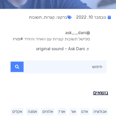
נובמבר 10, 2022
ברקוני
,
קצרות
,
תשובות
@ask__dani
ספיישל תשובות קצרות עם האחד והיחיד
#פוריו
♬ original sound – Ask Dani
נושאים
אבולוציה
אדם
אור
אורז
אלוהים
אמונה
אקלים