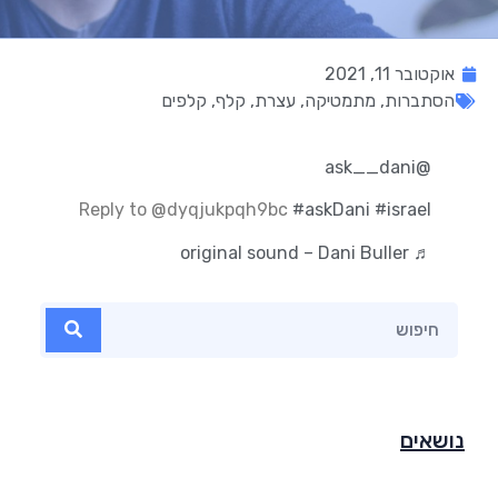
אוקטובר 11, 2021
הסתברות
,
מתמטיקה
,
עצרת
,
קלף
,
קלפים
@ask__dani
Reply to @dyqjukpqh9bc
#askDani
#israel
♬ original sound – Dani Buller
נושאים