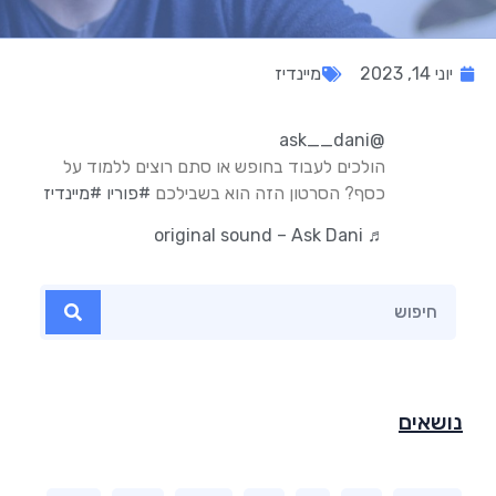
יוני 14, 2023
מיינדיז
@ask__dani
הולכים לעבוד בחופש או סתם רוצים ללמוד על
כסף? הסרטון הזה הוא בשבילכם
#פוריו
#מיינדיז
♬ original sound – Ask Dani
נושאים