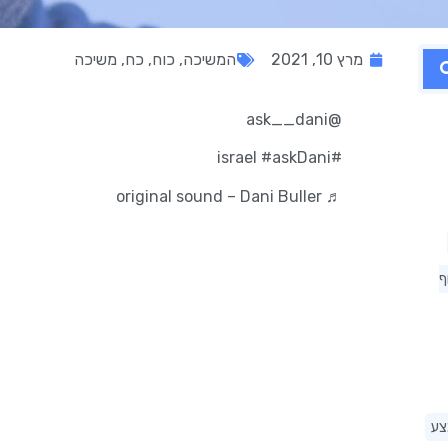
מרץ 10, 2021
המשיכה
,
כוח
,
כח
,
משיכה
@ask__dani
#askDani
#israel
♬ original sound – Dani Buller
ף
צע