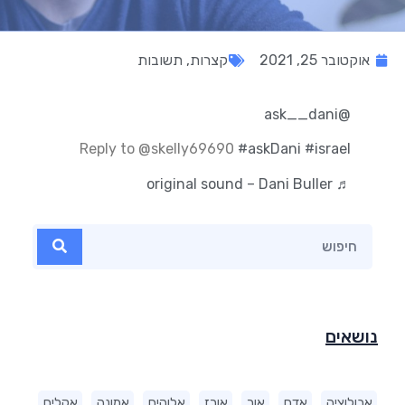
אוקטובר 25, 2021
קצרות
,
תשובות
@ask__dani
Reply to @skelly69690
#askDani
#israel
♬ original sound – Dani Buller
נושאים
אבולוציה
אדם
אור
אורז
אלוהים
אמונה
אקלים