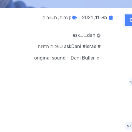
מאי 11, 2021
קצרות
,
תשובות
@ask__dani
#askDani
#israel
שאלות הזויות
♬ original sound – Dani Buller
ף
צע