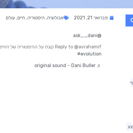
פברואר 21, 2021
אבולוציה
,
היסטוריה
,
חיים
,
עולם
@ask__dani
Reply to @avrahamif קצת על ההיסטוריה של החיים בעולם שלנו
#evolution
♬ original sound – Dani Buller
ף
צע