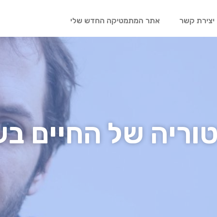
יצירת קשר
אתר המתמטיקה החדש שלי
וריה של החיים בע