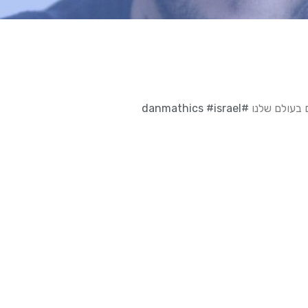
#israel
#danmathics