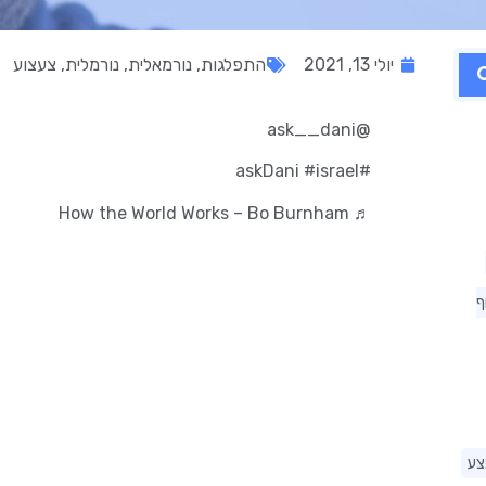
יולי 13, 2021
התפלגות
,
נורמאלית
,
נורמלית
,
צעצוע
@ask__dani
#israel
#askDani
♬ How the World Works – Bo Burnham
ף
צע