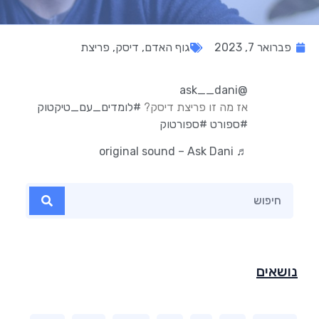
פברואר 7, 2023
גוף האדם
,
דיסק
,
פריצת
@ask__dani
אז מה זו פריצת דיסק?
#לומדים_עם_טיקטוק
#ספורט
#ספורטוק
♬ original sound – Ask Dani
נושאים