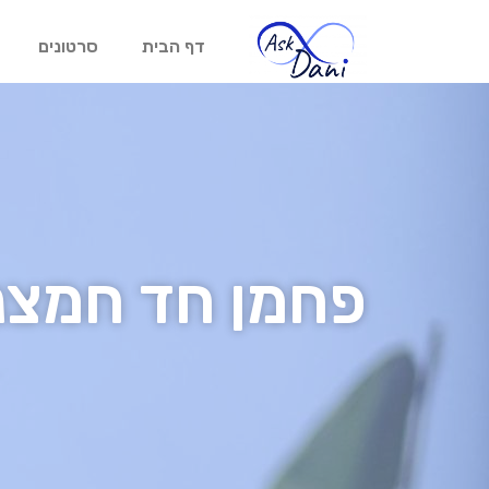
דף הבית
סרטונים
פחמן חד חמצנ