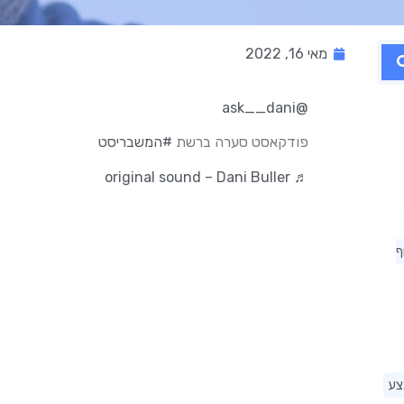
מאי 16, 2022
@ask__dani
פודקאסט סערה ברשת
#המשבריסט
♬ original sound – Dani Buller
ף
צע