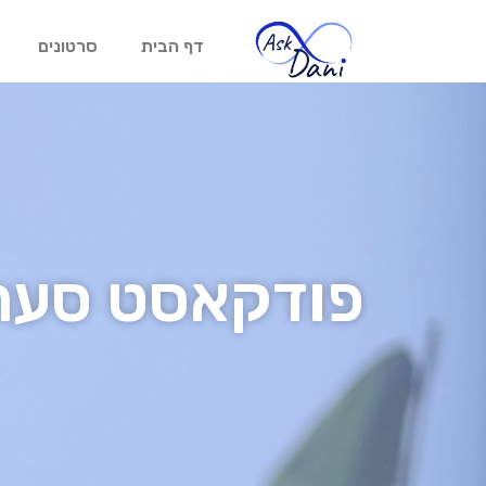
דף הבית
סרטונים
פודקאסט סער