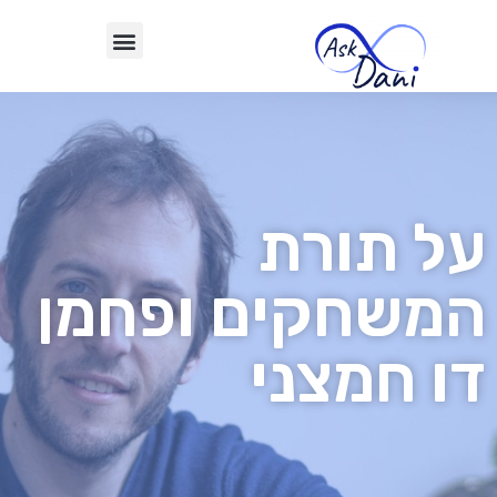
על תורת
המשחקים ופחמן
דו חמצני