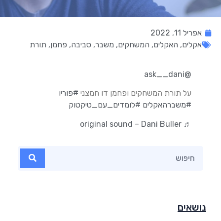
אפריל 11, 2022
אקלים
,
האקלים
,
המשחקים
,
משבר
,
סביבה
,
פחמן
,
תורת
@ask__dani
על תורת המשחקים ופחמן דו חמצני
#פוריו
#משברהאקלים
#לומדים_עם_טיקטוק
♬ original sound – Dani Buller
נושאים