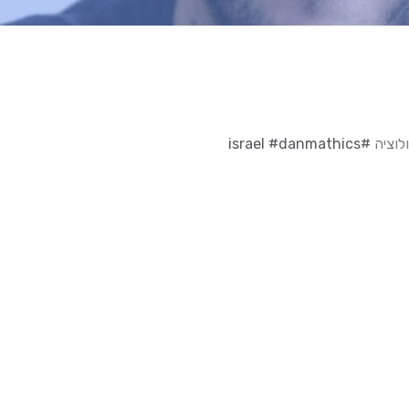
#danmathics
#israel