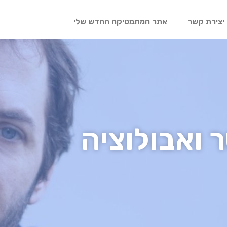
יצירת קשר
אתר המתמטיקה החדש שלי
ר ואבולוציה