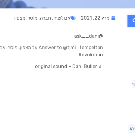
מרץ 22, 2021
אבולוציה
,
חברה
,
מוסר
,
מצפון
@ask__dani
Answer to @timi_tempelton על מצפון, מוסר ואבולוציה
#evolution
♬ original sound – Dani Buller
ף
צע