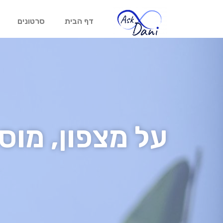
דף הבית
סרטונים
על מצפון, מוס