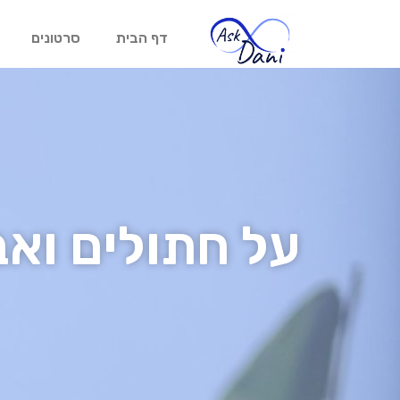
דף הבית
סרטונים
על חתולים ואב