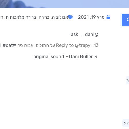
מרץ 19, 2021
אבולוציה
,
ברירה
,
ברירה מלאכותית
,
חת
@ask__dani
Reply to @trapy_13 על חתולים ואבולוציה
#evolution
#cat
l
♬ original sound – Dani Buller
ף
צע