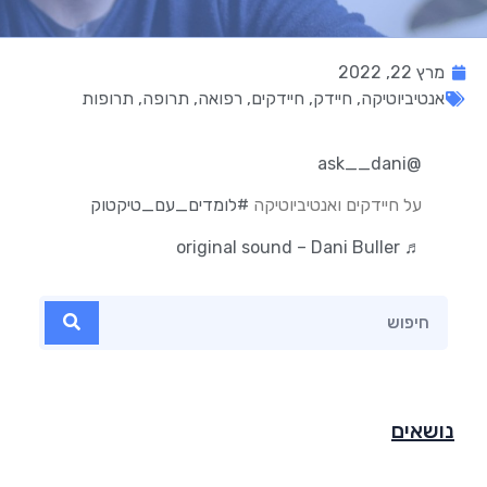
מרץ 22, 2022
אנטיביוטיקה
,
חיידק
,
חיידקים
,
רפואה
,
תרופה
,
תרופות
@ask__dani
על חיידקים ואנטיביוטיקה
#לומדים_עם_טיקטוק
♬ original sound – Dani Buller
נושאים