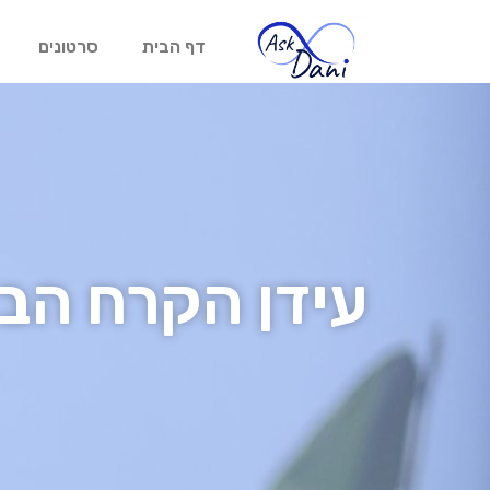
דף הבית
סרטונים
עידן הקרח הב