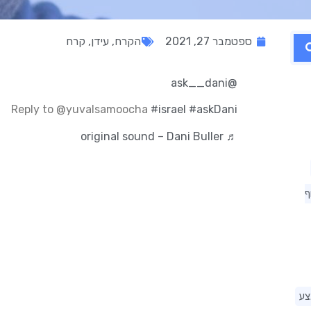
ספטמבר 27, 2021
הקרח
,
עידן
,
קרח
@ask__dani
Reply to @yuvalsamoocha
#israel
#askDani
♬ original sound – Dani Buller
ף
צע