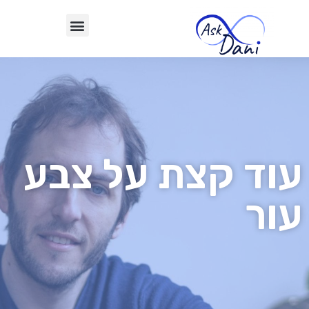
עוד קצת על צבע
עור