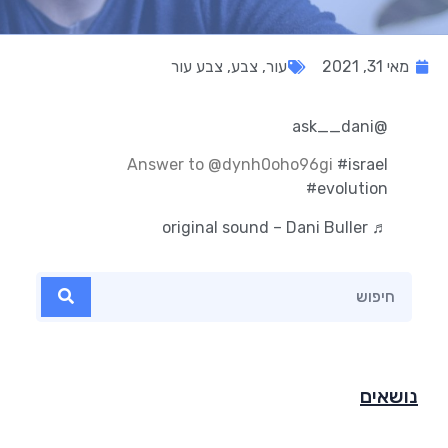
מאי 31, 2021
עור
,
צבע
,
צבע עור
@ask__dani
Answer to @dynh0oho96gi
#israel
#evolution
♬ original sound – Dani Buller
נושאים