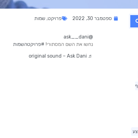
ספטמבר 30, 2022
פרויקט
,
שמות
@ask__dani
נחשו את השם המסתורי!
#פרויקטהשמות
♬ original sound – Ask Dani
ף
צע