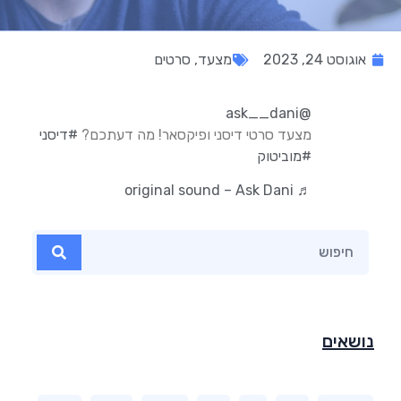
אוגוסט 24, 2023
מצעד
,
סרטים
@ask__dani
מצעד סרטי דיסני ופיקסאר! מה דעתכם?
#דיסני
#מוביטוק
♬ original sound – Ask Dani
נושאים