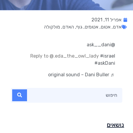
אפריל 11, 2021
אדם
,
אטום
,
אטומים
,
גוף
,
האדם
,
מולקולה
@ask__dani
Reply to @.eda_the_owl_lady
#israel
#askDani
♬ original sound – Dani Buller
נושאים