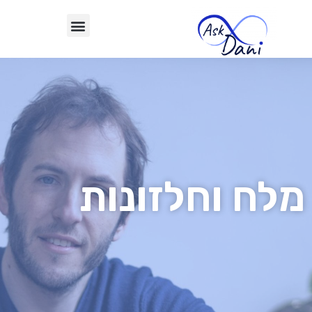
מלח וחלזונות