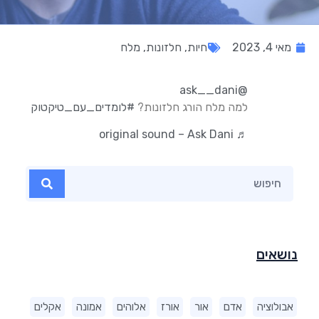
מאי 4, 2023
חיות
,
חלזונות
,
מלח
@ask__dani
למה מלח הורג חלזונות?
#לומדים_עם_טיקטוק
♬ original sound – Ask Dani
נושאים
אבולוציה
אדם
אור
אורז
אלוהים
אמונה
אקלים