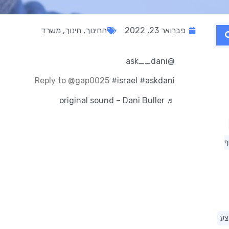
פברואר 23, 2022
החינוך
,
חינוך
,
משרד
@ask__dani
Reply to @gap0025
#israel
#askdani
♬ original sound – Dani Buller
ף
צע