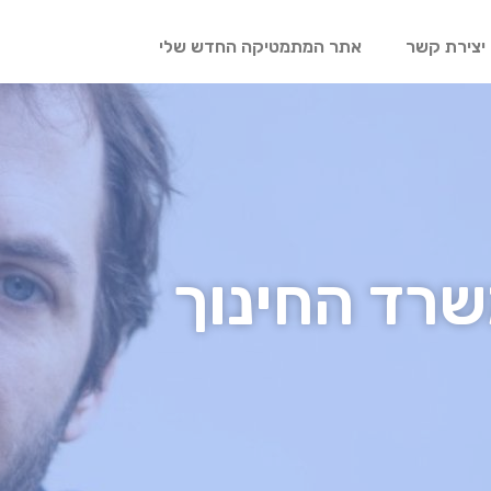
יצירת קשר
אתר המתמטיקה החדש שלי
רד החינוך