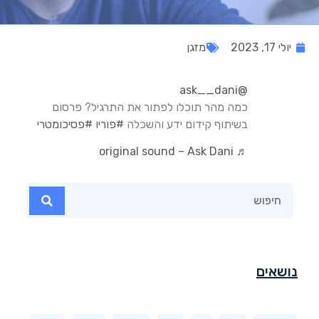
יולי 17, 2023
מזגן
@ask__dani
כמה מהר תוכלו לפתור את התרגיל? פרסום
בשיתוף קידום ידע והשכלה
#פוריו
#פסיכומטרי
♬ original sound – Ask Dani
נושאים