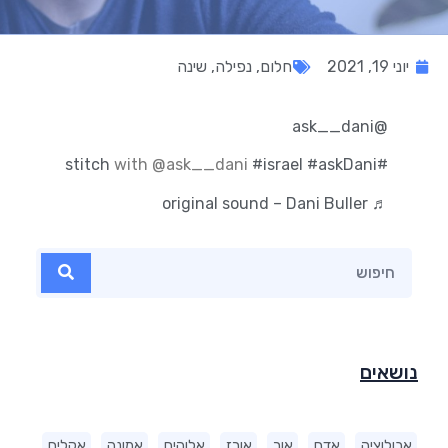
יוני 19, 2021
חלום
,
נפילה
,
שינה
@ask__dani
with @ask__dani
#israel
#askDani
#stitch
♬ original sound – Dani Buller
נושאים
אבולוציה
אדם
אור
אורז
אלוהים
אמונה
אקלים