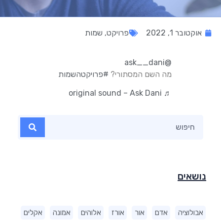
אוקטובר 1, 2022
פרויקט
,
שמות
@ask__dani
מה השם המסתורי?
#פרויקטהשמות
♬ original sound – Ask Dani
נושאים
אבולוציה
אדם
אור
אורז
אלוהים
אמונה
אקלים