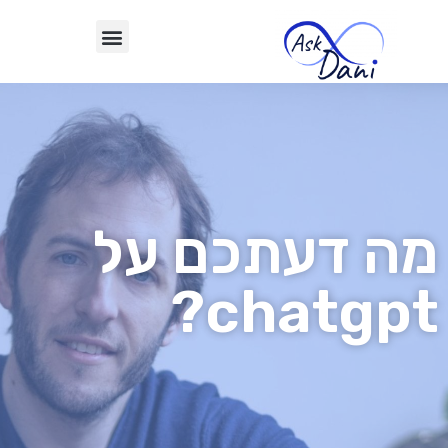
מה דעתכם על
chatgpt?