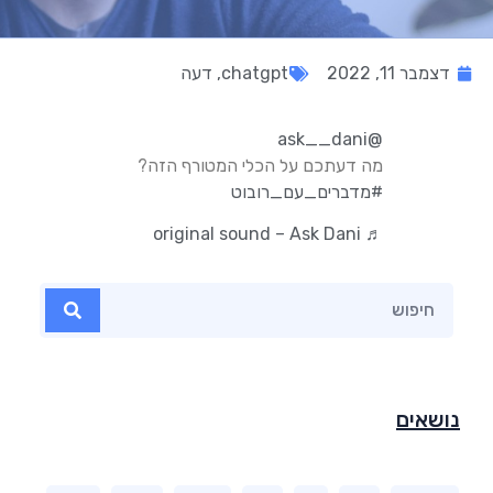
דצמבר 11, 2022
chatgpt
,
דעה
@ask__dani
מה דעתכם על הכלי המטורף הזה?
#מדברים_עם_רובוט
♬ original sound – Ask Dani
נושאים